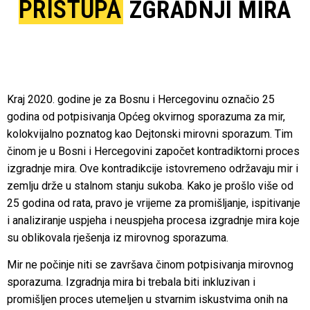
PRISTUPA
ZGRADNJI MIRA
Kraj 2020. godine je za Bosnu i Hercegovinu označio 25
godina od potpisivanja Općeg okvirnog sporazuma za mir,
kolokvijalno poznatog kao Dejtonski mirovni sporazum. Tim
činom je u Bosni i Hercegovini započet kontradiktorni proces
izgradnje mira. Ove kontradikcije istovremeno održavaju mir i
zemlju drže u stalnom stanju sukoba. Kako je prošlo više od
25 godina od rata, pravo je vrijeme za promišljanje, ispitivanje
i analiziranje uspjeha i neuspjeha procesa izgradnje mira koje
su oblikovala rješenja iz mirovnog sporazuma.
Mir ne počinje niti se završava činom potpisivanja mirovnog
sporazuma. Izgradnja mira bi trebala biti inkluzivan i
promišljen proces utemeljen u stvarnim iskustvima onih na