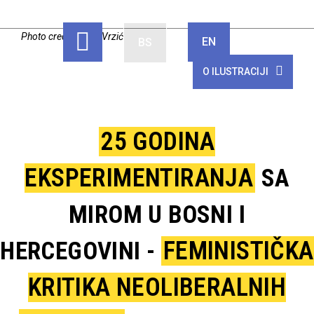
Photo credit: Sanja Vrzić
EN
BS
O ILUSTRACIJI
25 GODINA
EKSPERIMENTIRANJA
SA
MIROM U BOSNI I
FEMINISTIČKA
HERCEGOVINI -
KRITIKA NEOLIBERALNIH