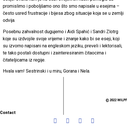
promislimo i poboljšamo ono što smo napisale u esejima –
često usred frustracije i bijesa zbog situacije koja se u zemlji
odvija.
Posebnu zahvalnost dugujemo i Aidi Spahić i Sandri Zlotrg
koje su izdvojile svoje vrijeme i znanje kako bi se eseji, koji
su izvorno napisani na engleskom jeziku, preveli i lektorisali,
te tako postali dostupni i zainteresiranim čitaocima i
čitateljicama iz regije.
Hvala vam! Sestrinski i u miru, Gorana i Nela.
© 2022 WILPF
Contact