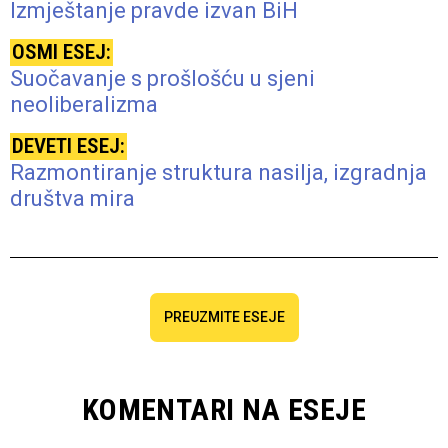
Izmještanje pravde izvan BiH
OSMI ESEJ:
Suočavanje s prošlošću u sjeni
neoliberalizma
DEVETI ESEJ:
Razmontiranje struktura nasilja, izgradnja
društva mira
PREUZMITE ESEJE
KOMENTARI NA ESEJE