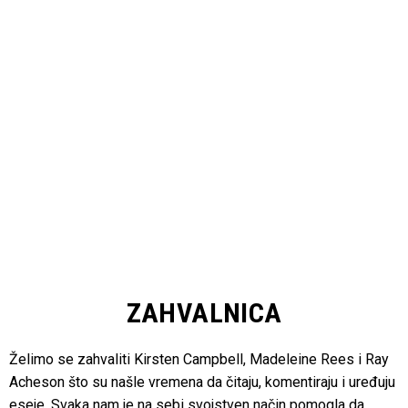
ZAHVALNICA
Želimo se zahvaliti Kirsten Campbell, Madeleine Rees i Ray
Acheson što su našle vremena da čitaju, komentiraju i uređuju
eseje. Svaka nam je na sebi svojstven način pomogla da